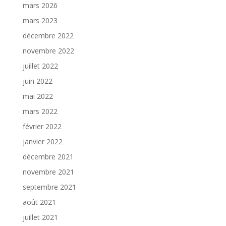
mars 2026
mars 2023
décembre 2022
novembre 2022
juillet 2022
juin 2022
mai 2022
mars 2022
février 2022
janvier 2022
décembre 2021
novembre 2021
septembre 2021
août 2021
juillet 2021