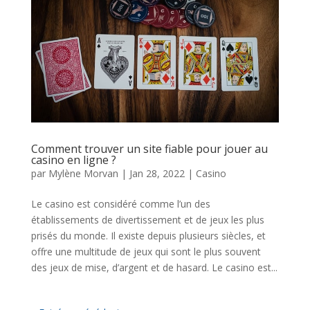
Comment trouver un site fiable pour jouer au
casino en ligne ?
par
Mylène Morvan
|
Jan 28, 2022
|
Casino
Le casino est considéré comme l’un des
établissements de divertissement et de jeux les plus
prisés du monde. Il existe depuis plusieurs siècles, et
offre une multitude de jeux qui sont le plus souvent
des jeux de mise, d’argent et de hasard. Le casino est...