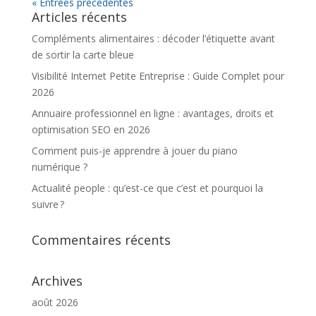
« Entrées précédentes
Articles récents
Compléments alimentaires : décoder l’étiquette avant
de sortir la carte bleue
Visibilité Internet Petite Entreprise : Guide Complet pour
2026
Annuaire professionnel en ligne : avantages, droits et
optimisation SEO en 2026
Comment puis-je apprendre à jouer du piano
numérique ?
Actualité people : qu’est-ce que c’est et pourquoi la
suivre ?
Commentaires récents
Archives
août 2026