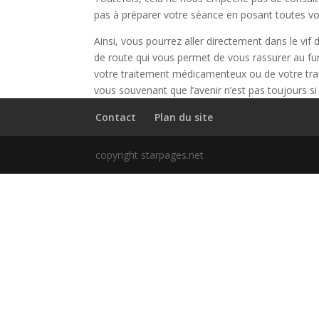
pas à préparer votre séance en posant toutes vos 
Ainsi, vous pourrez aller directement dans le vif d
de route qui vous permet de vous rassurer au fu
votre traitement médicamenteux ou de votre trait
vous souvenant que l’avenir n’est pas toujours si
Contact
Plan du site
copyright starpages.net