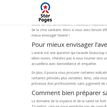
Mode de vie, alimentation, mauvaises habitudes…
de la crise sanitaire. Alors si vous avez besoin 
mieux envisager l’avenir !
Pour mieux envisager l’av
L’avenir est une question qui taraude beaucoup d
idées noires, n’hésitez pas à vous tourner vers 
accueillera avec bienveillance et empathie.
En plus, il pourra vous procurer certaines indi
certaines périodes plus sensibles. Ainsi, cela vo
précieuse d’un professionnel, sans jugement de v
Comment bien préparer sa
Le domaine de la voyance et de la santé ne font p
Toutefois, cela ne nous empêche pas de consulter