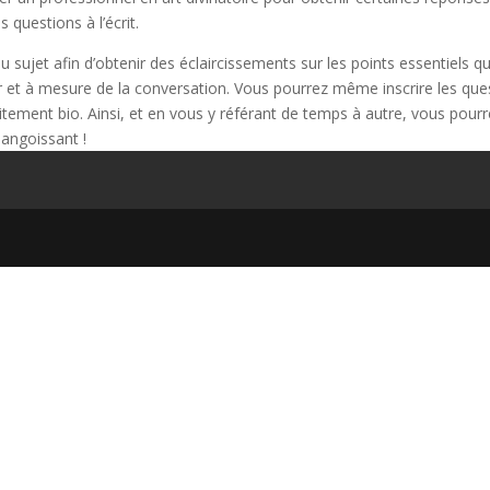
questions à l’écrit.
u sujet afin d’obtenir des éclaircissements sur les points essentiels qui
r et à mesure de la conversation. Vous pourrez même inscrire les que
ement bio. Ainsi, et en vous y référant de temps à autre, vous pourr
 angoissant !