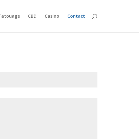
Tatouage
CBD
Casino
Contact