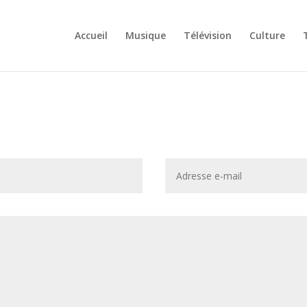
Accueil
Musique
Télévision
Culture