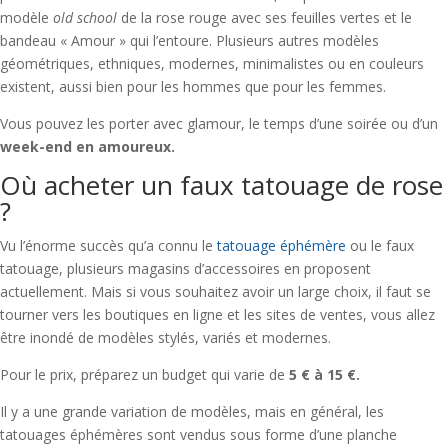
modèle
old school
de la rose rouge avec ses feuilles vertes et le
bandeau « Amour » qui l’entoure. Plusieurs autres modèles
géométriques, ethniques, modernes, minimalistes ou en couleurs
existent, aussi bien pour les hommes que pour les femmes.
Vous pouvez les porter avec glamour, le temps d’une soirée ou d’un
week-end en amoureux.
Où acheter un faux tatouage de rose
?
Vu l’énorme succès qu’a connu le
tatouage éphémère
ou le faux
tatouage, plusieurs magasins d’accessoires en proposent
actuellement. Mais si vous souhaitez avoir un large choix, il faut se
tourner vers les boutiques en ligne et les sites de ventes, vous allez
être inondé de modèles stylés, variés et modernes.
Pour le prix, préparez un budget qui varie de
5 € à 15 €.
Il y a une grande variation de modèles, mais en général, les
tatouages éphémères sont vendus sous forme d’une planche