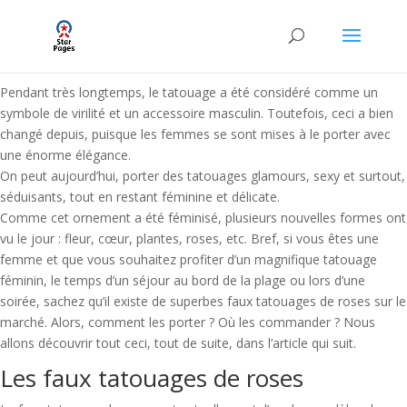
Pendant très longtemps, le tatouage a été considéré comme un
symbole de virilité et un accessoire masculin. Toutefois, ceci a bien
changé depuis, puisque les femmes se sont mises à le porter avec
une énorme élégance.
On peut aujourd’hui, porter des tatouages glamours, sexy et surtout,
séduisants, tout en restant féminine et délicate.
Comme cet ornement a été féminisé, plusieurs nouvelles formes ont
vu le jour : fleur, cœur, plantes, roses, etc. Bref, si vous êtes une
femme et que vous souhaitez profiter d’un magnifique tatouage
féminin, le temps d’un séjour au bord de la plage ou lors d’une
soirée, sachez qu’il existe de superbes faux tatouages de roses sur le
marché. Alors, comment les porter ? Où les commander ? Nous
allons découvrir tout ceci, tout de suite, dans l’article qui suit.
Les faux tatouages de roses