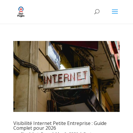
Visibilité Internet Petite Entreprise : Guide
Complet pour 2026