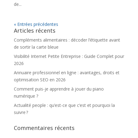
de...
« Entrées précédentes
Articles récents
Compléments alimentaires : décoder l’étiquette avant
de sortir la carte bleue
Visibilité Internet Petite Entreprise : Guide Complet pour
2026
Annuaire professionnel en ligne : avantages, droits et
optimisation SEO en 2026
Comment puis-je apprendre à jouer du piano
numérique ?
Actualité people : qu’est-ce que c’est et pourquoi la
suivre ?
Commentaires récents