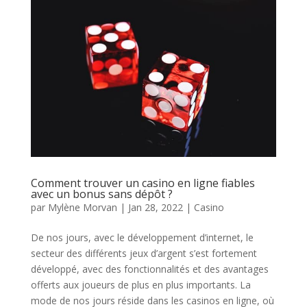
Comment trouver un casino en ligne fiables
avec un bonus sans dépôt ?
par
Mylène Morvan
|
Jan 28, 2022
|
Casino
De nos jours, avec le développement d’internet, le
secteur des différents jeux d’argent s’est fortement
développé, avec des fonctionnalités et des avantages
offerts aux joueurs de plus en plus importants. La
mode de nos jours réside dans les casinos en ligne, où