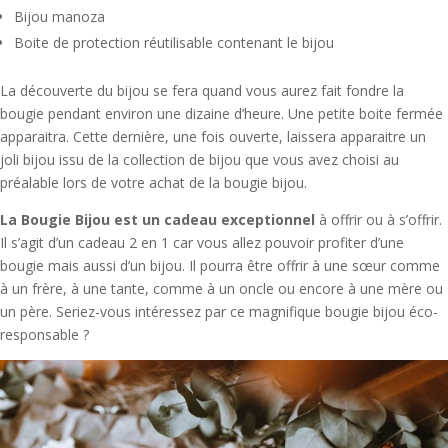
Bijou manoza
Boite de protection réutilisable contenant le bijou
La découverte du bijou se fera quand vous aurez fait fondre la
bougie pendant environ une dizaine d’heure. Une petite boite fermée
apparaitra. Cette dernière, une fois ouverte, laissera apparaitre un
joli bijou issu de la collection de bijou que vous avez choisi au
préalable lors de votre achat de la bougie bijou.
La Bougie Bijou est un cadeau exceptionnel
à offrir ou à s’offrir.
Il s’agit d’un cadeau 2 en 1 car vous allez pouvoir profiter d’une
bougie mais aussi d’un bijou. Il pourra être offrir à une sœur comme
à un frère, à une tante, comme à un oncle ou encore à une mère ou
un père. Seriez-vous intéressez par ce magnifique bougie bijou éco-
responsable ?