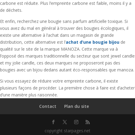
carbone est réduite. Plus l’empreinte carbone est faible, moins il y a
de déchets.
Et enfin, recherchez une bougie sans parfum artificielle toxique. Si
vous avez du mal en général à trouver des bougies écologiques, il
existe une alternative à l’achat dans un magasin de grande
distribution, cette alternative est l’
achat d’une bougie bijou
de
qualité sur le site de la marque MANOZA. Cette marque va à
l’opposé des marques traditionnelle du secteur que sont jewel candle
et my jolie candle, ces deux marques ne proposeront pas des
bougies avec un bijou dedans autant éco-responsables que manoza.
Si vous essayez de réduire votre empreinte carbone, il existe
plusieurs façons de procéder. La première chose à faire est d’acheter
d’une manière plus raisonnée.
Contact
Plan du site
copyright starpages.net