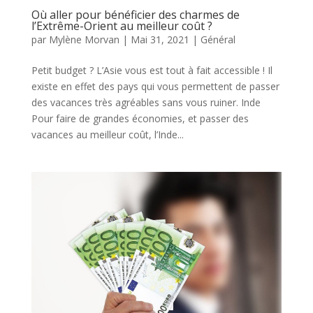
Où aller pour bénéficier des charmes de
l’Extrême-Orient au meilleur coût ?
par
Mylène Morvan
|
Mai 31, 2021
|
Général
Petit budget ? L’Asie vous est tout à fait accessible ! Il
existe en effet des pays qui vous permettent de passer
des vacances très agréables sans vous ruiner. Inde
Pour faire de grandes économies, et passer des
vacances au meilleur coût, l’Inde...