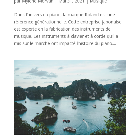
par
Mylène Morvan
|
Mai 31, 2021
|
Musique
Dans l’univers du piano, la marque Roland est une
référence générationnelle. Cette entreprise japonaise
est experte en la fabrication des instruments de
musique. Les instruments à clavier et à corde qu’il a
mis sur le marché ont impacté l’histoire du piano....