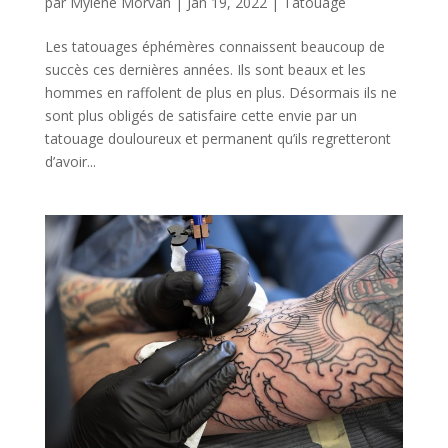
par
Mylène Morvan
|
Jan 19, 2022
|
Tatouage
Les tatouages éphémères connaissent beaucoup de
succès ces dernières années. Ils sont beaux et les
hommes en raffolent de plus en plus. Désormais ils ne
sont plus obligés de satisfaire cette envie par un
tatouage douloureux et permanent qu’ils regretteront
d’avoir...