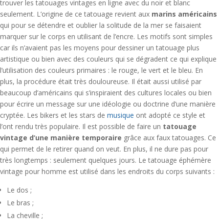
trouver les tatouages vintages en ligne avec du noir et blanc
seulement. L’origine de ce tatouage revient aux
marins américains
qui pour se détendre et oublier la solitude de la mer se faisaient
marquer sur le corps en utilisant de l’encre. Les motifs sont simples
car ils n’avaient pas les moyens pour dessiner un tatouage plus
artistique ou bien avec des couleurs qui se dégradent ce qui explique
l’utilisation des couleurs primaires : le rouge, le vert et le bleu. En
plus, la procédure était très douloureuse. Il était aussi utilisé par
beaucoup d’américains qui s’inspiraient des cultures locales ou bien
pour écrire un message sur une idéologie ou doctrine d’une manière
cryptée. Les bikers et les stars de
musique
ont adopté ce style et
l’ont rendu très populaire. Il est possible de faire un
tatouage
vintage d’une manière temporaire
grâce aux faux tatouages. Ce
qui permet de le retirer quand on veut. En plus, il ne dure pas pour
très longtemps : seulement quelques jours. Le tatouage éphémère
vintage pour homme est utilisé dans les endroits du corps suivants :
Le dos ;
Le bras ;
La cheville ;