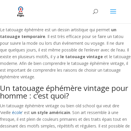
Le tatouage éphémère est un dessin artistique qui permet
un
tatouage temporaire
. Il est très efficace pour se faire un tatou
pour suivre la mode ou lors d’un événement ou voyage. Il ne dure
que quelques jours, il est même possible de l’enlever avec de l’eau. Il
existe en plusieurs motifs, il y a
le tatouage vintage
et le tatouage
moderne. Afin de bien comprendre le tatouage éphémère vintage, il
est important de comprendre les raisons de choisir un tatouage
éphémère vintage.
Un tatouage éphémère vintage pour
homme : c’est quoi?
Un tatouage éphémère vintage ou bien old school qui veut dire
‘vieille
école
’ est
un style américain
. Son art ressemble à une
fresque, il est plein de couleurs primaires et des traits épais tout en
dessinant des motifs simples, répétitifs et réguliers. Il est possible de