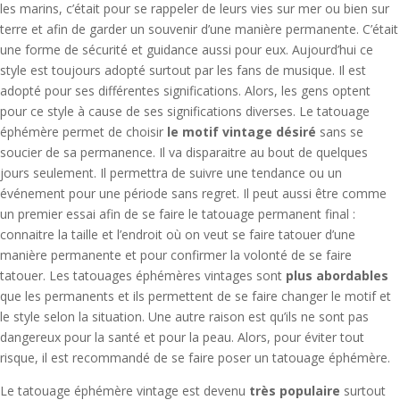
les marins, c’était pour se rappeler de leurs vies sur mer ou bien sur
terre et afin de garder un souvenir d’une manière permanente. C’était
une forme de sécurité et guidance aussi pour eux. Aujourd’hui ce
style est toujours adopté surtout par les fans de musique. Il est
adopté pour ses différentes significations. Alors, les gens optent
pour ce style à cause de ses significations diverses. Le tatouage
éphémère permet de choisir
le motif vintage désiré
sans se
soucier de sa permanence. Il va disparaitre au bout de quelques
jours seulement. Il permettra de suivre une tendance ou un
événement pour une période sans regret. Il peut aussi être comme
un premier essai afin de se faire le tatouage permanent final :
connaitre la taille et l’endroit où on veut se faire tatouer d’une
manière permanente et pour confirmer la volonté de se faire
tatouer. Les tatouages éphémères vintages sont
plus abordab
les
que les permanents et ils permettent de se faire changer le motif et
le style selon la situation. Une autre raison est qu’ils ne sont pas
dangereux pour la santé et pour la peau. Alors, pour éviter tout
risque, il est recommandé de se faire poser un tatouage éphémère.
Le tatouage éphémère vintage est devenu
très populaire
surtout