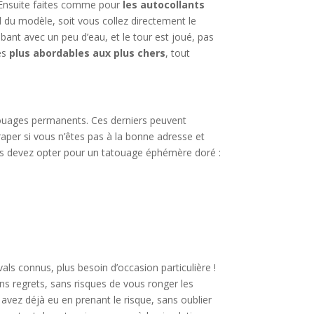
. Ensuite faites comme pour
les autocollants
d du modèle, soit vous collez directement le
bant avec un peu d’eau, et le tour est joué, pas
es
plus abordables aux plus chers
, tout
touages permanents. Ces derniers peuvent
aper si vous n’êtes pas à la bonne adresse et
vous devez opter pour un tatouage éphémère doré :
vals connus, plus besoin d’occasion particulière !
ns regrets, sans risques de vous ronger les
 avez déjà eu en prenant le risque, sans oublier