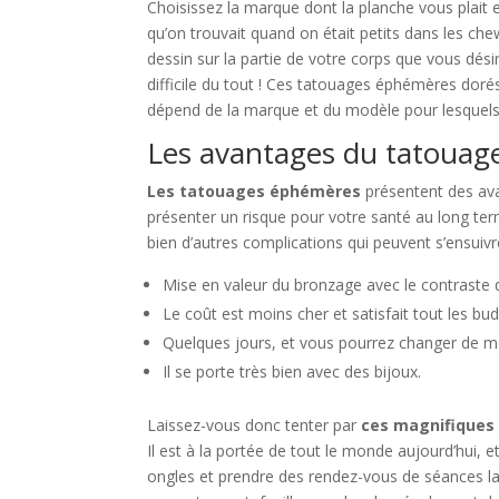
Choisissez la marque dont la planche vous plait
qu’on trouvait quand on était petits dans les che
dessin sur la partie de votre corps que vous dési
difficile du tout ! Ces tatouages éphémères dorés 
dépend de la marque et du modèle pour lesquels
Les avantages du tatoua
Les tatouages éphémères
présentent des av
présenter un risque pour votre santé au long ter
bien d’autres complications qui peuvent s’ensuiv
Mise en valeur du bronzage avec le contraste qu
Le coût est moins cher et satisfait tout les bud
Quelques jours, et vous pourrez changer de mo
Il se porte très bien avec des bijoux.
Laissez-vous donc tenter par
ces magnifiques
Il est à la portée de tout le monde aujourd’hui,
ongles et prendre des rendez-vous de séances lase